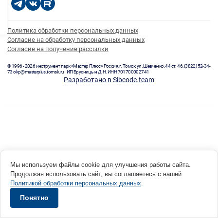
Политика обработки персональных данных
Согласие на обработку персональных данных
Согласие на получение рассылки
© 1996 - 2026 инструмент парк «Мастер Плюс» Россия, г. Томск, ул. Шевченко, 44 ст. 46, (3822) 52-34-
73 okp@masterplus.tomsk.ru ИП Брусницын Д.Н. ИНН 701700002741
Разработано в Sibcode.team
Мы используем файлы cookie для улучшения работы сайта.
Продолжая использовать сайт, вы соглашаетесь с нашей
Политикой обработки персональных данных
.
Понятно