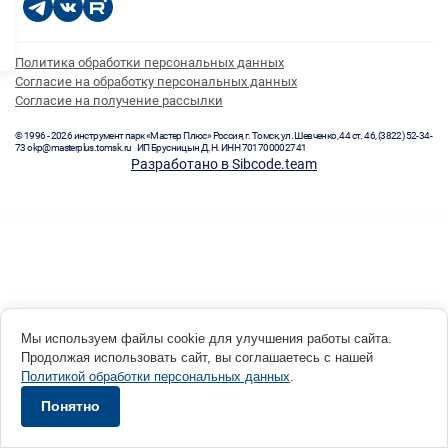
Политика обработки персональных данных
Согласие на обработку персональных данных
Согласие на получение рассылки
© 1996 - 2026 инструмент парк «Мастер Плюс» Россия, г. Томск, ул. Шевченко, 44 ст. 46, (3822) 52-34-
73 okp@masterplus.tomsk.ru ИП Брусницын Д.Н. ИНН 701700002741
Разработано в Sibcode.team
Мы используем файлы cookie для улучшения работы сайта.
Продолжая использовать сайт, вы соглашаетесь с нашей
Политикой обработки персональных данных
.
Понятно