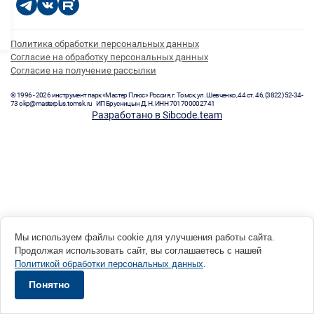
Политика обработки персональных данных
Согласие на обработку персональных данных
Согласие на получение рассылки
© 1996 - 2026 инструмент парк «Мастер Плюс» Россия, г. Томск, ул. Шевченко, 44 ст. 46, (3822) 52-34-
73 okp@masterplus.tomsk.ru ИП Брусницын Д.Н. ИНН 701700002741
Разработано в Sibcode.team
Мы используем файлы cookie для улучшения работы сайта.
Продолжая использовать сайт, вы соглашаетесь с нашей
Политикой обработки персональных данных
.
Понятно