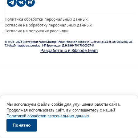
Политика обработки персональных данных
Согласие на обработку персональных данных
Согласие на получение рассылки
© 1996 - 2026 инструмент парк «Мастер Плюс» Россия, г. Томск, ул. Шевченко, 44 ст. 46, (3822) 52-34-
73 okp@masterplus.tomsk.ru ИП Брусницын Д.Н. ИНН 701700002741
Разработано в Sibcode.team
Мы используем файлы cookie для улучшения работы сайта.
Продолжая использовать сайт, вы соглашаетесь с нашей
Политикой обработки персональных данных
.
Понятно