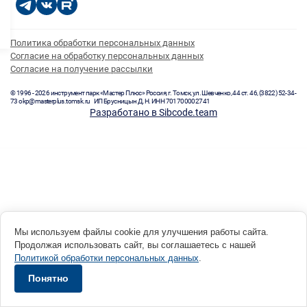
Политика обработки персональных данных
Согласие на обработку персональных данных
Согласие на получение рассылки
© 1996 - 2026 инструмент парк «Мастер Плюс» Россия, г. Томск, ул. Шевченко, 44 ст. 46, (3822) 52-34-
73 okp@masterplus.tomsk.ru ИП Брусницын Д.Н. ИНН 701700002741
Разработано в Sibcode.team
Мы используем файлы cookie для улучшения работы сайта.
Продолжая использовать сайт, вы соглашаетесь с нашей
Политикой обработки персональных данных
.
Понятно