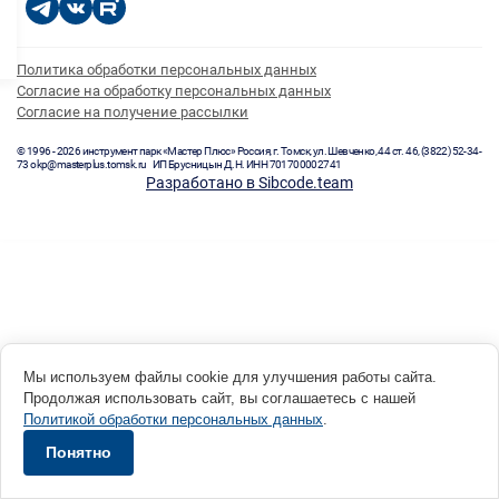
Политика обработки персональных данных
Согласие на обработку персональных данных
Согласие на получение рассылки
© 1996 - 2026 инструмент парк «Мастер Плюс» Россия, г. Томск, ул. Шевченко, 44 ст. 46, (3822) 52-34-
73 okp@masterplus.tomsk.ru ИП Брусницын Д.Н. ИНН 701700002741
Разработано в Sibcode.team
Мы используем файлы cookie для улучшения работы сайта.
Продолжая использовать сайт, вы соглашаетесь с нашей
Политикой обработки персональных данных
.
Понятно