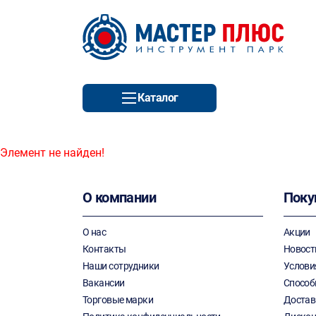
Каталог
Элемент не найден!
О компании
Поку
О нас
Акции
Контакты
Новост
Наши сотрудники
Услови
Вакансии
Способ
Торговые марки
Достав