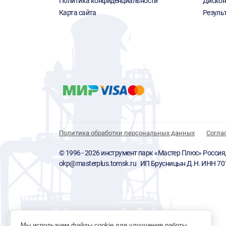
Политика конфиденциальности
Дискон
Карта сайта
Резуль
Политика обработки персональных данных
Согла
© 1996 - 2026 инструмент парк «Мастер Плюс» Россия, г.
okp@masterplus.tomsk.ru ИП Брусницын Д.Н. ИНН 7
Мы используем файлы cookie для улучшения работы