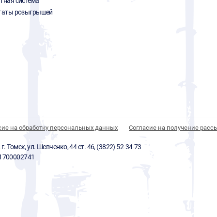
тная система
таты розыгрышей
сие на обработку персональных данных
Согласие на получение расс
 Томск, ул. Шевченко, 44 ст. 46, (3822) 52-34-73
01700002741