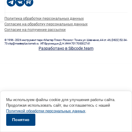
Политика обработки персональных данных
Согласие на обработку персональных данных
Согласие на получение рассылки
© 1996 - 2026 инструмент парк «Мастер Плюс» Россия, г. Томск, ул. Шевченко, 44 ст. 46, (3822) 52-34-
73 okp@masterplus.tomsk.ru ИП Брусницын Д.Н. ИНН 701700002741
Разработано в Sibcode.team
Мы используем файлы cookie для улучшения работы сайта.
Продолжая использовать сайт, вы соглашаетесь с нашей
Политикой обработки персональных данных
.
Понятно