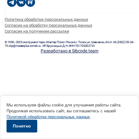
Политика обработки персональных данных
Согласие на обработку персональных данных
Согласие на получение рассылки
© 1996 - 2026 инструмент парк «Мастер Плюс» Россия, г. Томск, ул. Шевченко, 44 ст. 46, (3822) 52-34-
73 okp@masterplus.tomsk.ru ИП Брусницын Д.Н. ИНН 701700002741
Разработано в Sibcode.team
Мы используем файлы cookie для улучшения работы сайта.
Продолжая использовать сайт, вы соглашаетесь с нашей
Политикой обработки персональных данных
.
Понятно