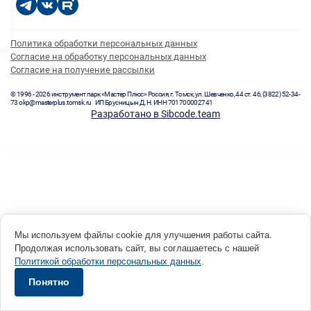
Политика обработки персональных данных
Согласие на обработку персональных данных
Согласие на получение рассылки
© 1996 - 2026 инструмент парк «Мастер Плюс» Россия, г. Томск, ул. Шевченко, 44 ст. 46, (3822) 52-34-
73 okp@masterplus.tomsk.ru ИП Брусницын Д.Н. ИНН 701700002741
Разработано в Sibcode.team
Мы используем файлы cookie для улучшения работы сайта.
Продолжая использовать сайт, вы соглашаетесь с нашей
Политикой обработки персональных данных
.
Понятно