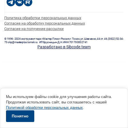
Политика обработки персональных данных
Согласие на обработку персональных данных
Согласие на получение рассылки
© 1996 - 2026 инструмент парк «Мастер Плюс» Россия, г. Томск, ул. Шевченко, 44 ст. 46, (3822) 52-34-
73 okp@masterplus.tomsk.ru ИП Брусницын Д.Н. ИНН 701700002741
Разработано в Sibcode.team
Мы используем файлы cookie для улучшения работы сайта.
Продолжая использовать сайт, вы соглашаетесь с нашей
Политикой обработки персональных данных
.
Понятно