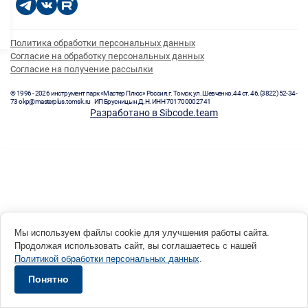
Политика обработки персональных данных
Согласие на обработку персональных данных
Согласие на получение рассылки
© 1996 - 2026 инструмент парк «Мастер Плюс» Россия, г. Томск, ул. Шевченко, 44 ст. 46, (3822) 52-34-
73 okp@masterplus.tomsk.ru ИП Брусницын Д.Н. ИНН 701700002741
Разработано в Sibcode.team
Мы используем файлы cookie для улучшения работы сайта.
Продолжая использовать сайт, вы соглашаетесь с нашей
Политикой обработки персональных данных
.
Понятно