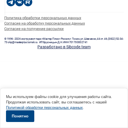
Политика обработки персональных данных
Согласие на обработку персональных данных
Согласие на получение рассылки
© 1996 - 2026 инструмент парк «Мастер Плюс» Россия, г. Томск, ул. Шевченко, 44 ст. 46, (3822) 52-34-
73 okp@masterplus.tomsk.ru ИП Брусницын Д.Н. ИНН 701700002741
Разработано в Sibcode.team
Мы используем файлы cookie для улучшения работы сайта.
Продолжая использовать сайт, вы соглашаетесь с нашей
Политикой обработки персональных данных
.
Понятно