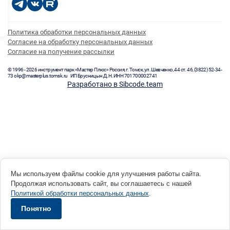
Политика обработки персональных данных
Согласие на обработку персональных данных
Согласие на получение рассылки
© 1996 - 2026 инструмент парк «Мастер Плюс» Россия, г. Томск, ул. Шевченко, 44 ст. 46, (3822) 52-34-
73 okp@masterplus.tomsk.ru ИП Брусницын Д.Н. ИНН 701700002741
Разработано в Sibcode.team
Мы используем файлы cookie для улучшения работы сайта.
Продолжая использовать сайт, вы соглашаетесь с нашей
Политикой обработки персональных данных
.
Понятно