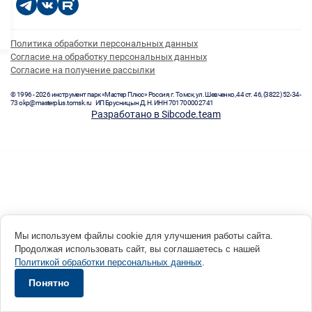
Политика обработки персональных данных
Согласие на обработку персональных данных
Согласие на получение рассылки
© 1996 - 2026 инструмент парк «Мастер Плюс» Россия, г. Томск, ул. Шевченко, 44 ст. 46, (3822) 52-34-
73 okp@masterplus.tomsk.ru ИП Брусницын Д.Н. ИНН 701700002741
Разработано в Sibcode.team
Мы используем файлы cookie для улучшения работы сайта.
Продолжая использовать сайт, вы соглашаетесь с нашей
Политикой обработки персональных данных
.
Понятно