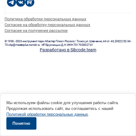
Политика обработки персональных данных
Согласие на обработку персональных данных
Согласие на получение рассылки
© 1996 - 2026 инструмент парк «Мастер Плюс» Россия, г. Томск, ул. Шевченко, 44 ст. 46, (3822) 52-34-
73 okp@masterplus.tomsk.ru ИП Брусницын Д.Н. ИНН 701700002741
Разработано в Sibcode.team
Мы используем файлы cookie для улучшения работы сайта.
Продолжая использовать сайт, вы соглашаетесь с нашей
Политикой обработки персональных данных
.
Понятно