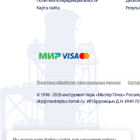
Политика конфиденциальности
Дискон
Карта сайта
Резуль
Политика обработки персональных данных
Согла
© 1996 - 2026 инструмент парк «Мастер Плюс» Россия, г.
okp@masterplus.tomsk.ru ИП Брусницын Д.Н. ИНН 7
Мы используем файлы cookie для улучшения работы