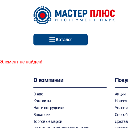
Каталог
Элемент не найден!
О компании
Поку
О нас
Акции
Контакты
Новост
Наши сотрудники
Услови
Вакансии
Способ
Торговые марки
Достав