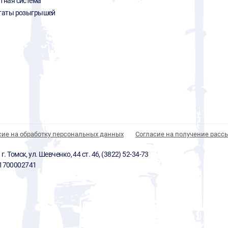
тная система
таты розыгрышей
сие на обработку персональных данных
Согласие на получение расс
 Томск, ул. Шевченко, 44 ст. 46, (3822) 52-34-73
01700002741