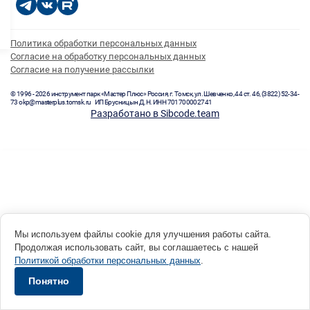
Политика обработки персональных данных
Согласие на обработку персональных данных
Согласие на получение рассылки
© 1996 - 2026 инструмент парк «Мастер Плюс» Россия, г. Томск, ул. Шевченко, 44 ст. 46, (3822) 52-34-
73 okp@masterplus.tomsk.ru ИП Брусницын Д.Н. ИНН 701700002741
Разработано в Sibcode.team
Мы используем файлы cookie для улучшения работы сайта.
Продолжая использовать сайт, вы соглашаетесь с нашей
Политикой обработки персональных данных
.
Понятно