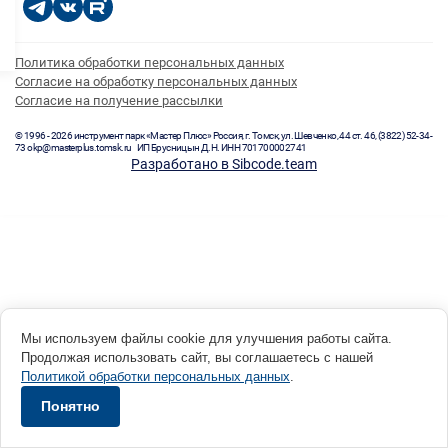
Политика обработки персональных данных
Согласие на обработку персональных данных
Согласие на получение рассылки
© 1996 - 2026 инструмент парк «Мастер Плюс» Россия, г. Томск, ул. Шевченко, 44 ст. 46, (3822) 52-34-
73 okp@masterplus.tomsk.ru ИП Брусницын Д.Н. ИНН 701700002741
Разработано в Sibcode.team
Мы используем файлы cookie для улучшения работы сайта.
Продолжая использовать сайт, вы соглашаетесь с нашей
Политикой обработки персональных данных
.
Понятно