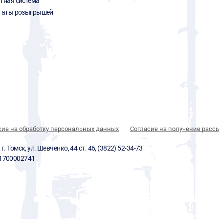
тная система
таты розыгрышей
сие на обработку персональных данных
Согласие на получение расс
 Томск, ул. Шевченко, 44 ст. 46, (3822) 52-34-73
01700002741