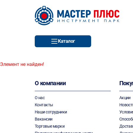
Каталог
Элемент не найден!
О компании
Поку
О нас
Акции
Контакты
Новост
Наши сотрудники
Услови
Вакансии
Способ
Торговые марки
Достав