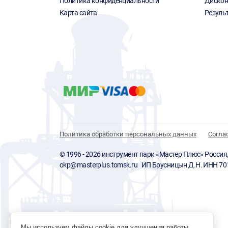
Политика конфиденциальности
Дискон
Карта сайта
Резуль
Политика обработки персональных данных
Согла
© 1996 - 2026 инструмент парк «Мастер Плюс» Россия, г.
okp@masterplus.tomsk.ru ИП Брусницын Д.Н. ИНН 7
Мы используем файлы cookie для улучшения работы