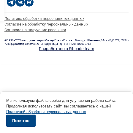
Политика обработки персональных данных
Согласие на обработку персональных данных
Согласие на получение рассылки
© 1996 - 2026 инструмент парк «Мастер Плюс» Россия, г. Томск, ул. Шевченко, 44 ст. 46, (3822) 52-34-
73 okp@masterplus.tomsk.ru ИП Брусницын Д.Н. ИНН 701700002741
Разработано в Sibcode.team
Мы используем файлы cookie для улучшения работы сайта.
Продолжая использовать сайт, вы соглашаетесь с нашей
Политикой обработки персональных данных
.
Понятно