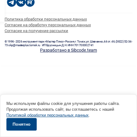
Политика обработки персональных данных
Согласие на обработку персональных данных
Согласие на получение рассылки
© 1996 - 2026 инструмент парк «Мастер Плюс» Россия, г. Томск, ул. Шевченко, 44 ст. 46, (3822) 52-34-
73 okp@masterplus.tomsk.ru ИП Брусницын Д.Н. ИНН 701700002741
Разработано в Sibcode.team
Мы используем файлы cookie для улучшения работы сайта.
Продолжая использовать сайт, вы соглашаетесь с нашей
Политикой обработки персональных данных
.
Понятно