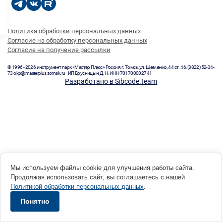
Политика обработки персональных данных
Согласие на обработку персональных данных
Согласие на получение рассылки
© 1996 - 2026 инструмент парк «Мастер Плюс» Россия, г. Томск, ул. Шевченко, 44 ст. 46, (3822) 52-34-
73 okp@masterplus.tomsk.ru ИП Брусницын Д.Н. ИНН 701700002741
Разработано в Sibcode.team
Мы используем файлы cookie для улучшения работы сайта.
Продолжая использовать сайт, вы соглашаетесь с нашей
Политикой обработки персональных данных
.
Понятно