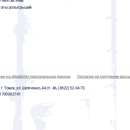
тная система
таты розыгрышей
сие на обработку персональных данных
Согласие на получение расс
 Томск, ул. Шевченко, 44 ст. 46, (3822) 52-34-73
01700002741