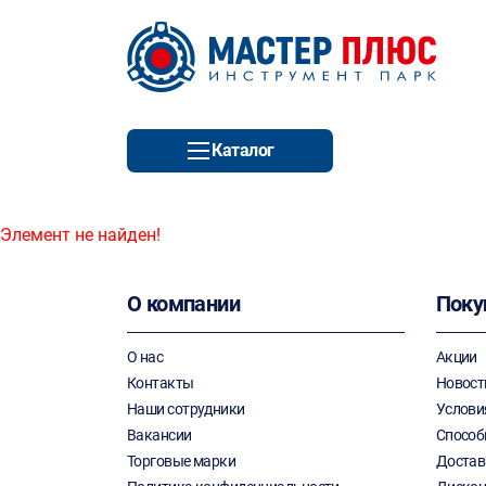
Каталог
Элемент не найден!
О компании
Поку
О нас
Акции
Контакты
Новост
Наши сотрудники
Услови
Вакансии
Способ
Торговые марки
Достав