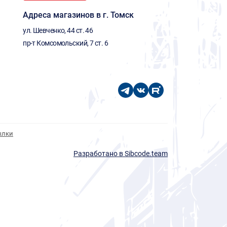
Адреса магазинов в г. Томск
ул. Шевченко, 44 ст. 46
пр-т Комсомольский, 7 ст. 6
ылки
Разработано в Sibcode.team