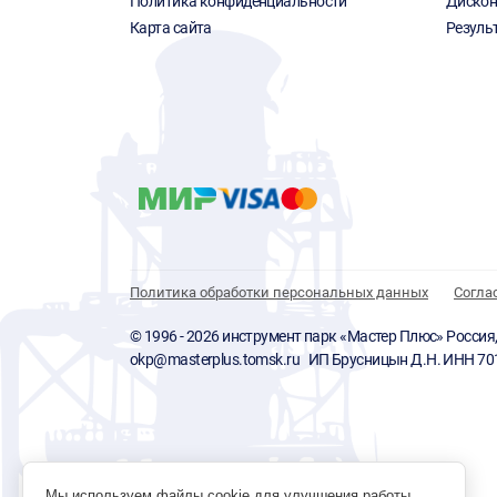
Политика конфиденциальности
Дискон
Карта сайта
Резуль
Политика обработки персональных данных
Согла
© 1996 - 2026 инструмент парк «Мастер Плюс» Россия, г.
okp@masterplus.tomsk.ru ИП Брусницын Д.Н. ИНН 7
Мы используем файлы cookie для улучшения работы