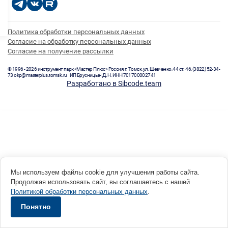
Политика обработки персональных данных
Согласие на обработку персональных данных
Согласие на получение рассылки
© 1996 - 2026 инструмент парк «Мастер Плюс» Россия, г. Томск, ул. Шевченко, 44 ст. 46, (3822) 52-34-
73 okp@masterplus.tomsk.ru ИП Брусницын Д.Н. ИНН 701700002741
Разработано в Sibcode.team
Мы используем файлы cookie для улучшения работы сайта.
Продолжая использовать сайт, вы соглашаетесь с нашей
Политикой обработки персональных данных
.
Понятно