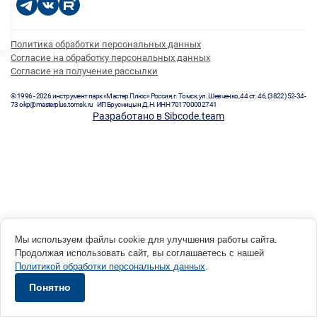
Политика обработки персональных данных
Согласие на обработку персональных данных
Согласие на получение рассылки
© 1996 - 2026 инструмент парк «Мастер Плюс» Россия, г. Томск, ул. Шевченко, 44 ст. 46, (3822) 52-34-
73 okp@masterplus.tomsk.ru ИП Брусницын Д.Н. ИНН 701700002741
Разработано в Sibcode.team
Мы используем файлы cookie для улучшения работы сайта.
Продолжая использовать сайт, вы соглашаетесь с нашей
Политикой обработки персональных данных
.
Понятно