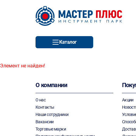
Каталог
Элемент не найден!
О компании
Поку
О нас
Акции
Контакты
Новост
Наши сотрудники
Услови
Вакансии
Способ
Торговые марки
Достав