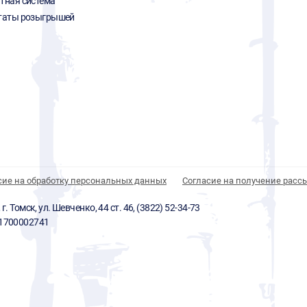
тная система
таты розыгрышей
сие на обработку персональных данных
Согласие на получение расс
 Томск, ул. Шевченко, 44 ст. 46, (3822) 52-34-73
01700002741