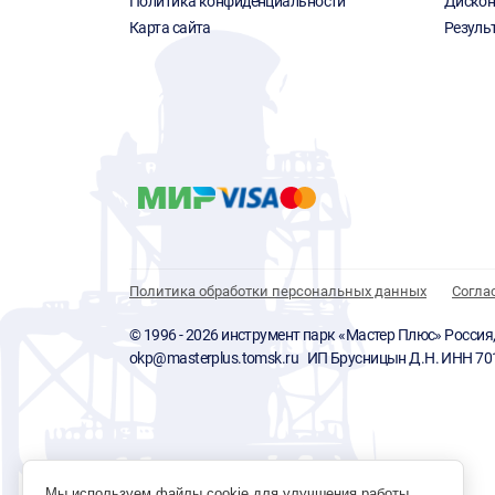
Политика конфиденциальности
Дискон
Карта сайта
Резуль
Политика обработки персональных данных
Согла
© 1996 - 2026 инструмент парк «Мастер Плюс» Россия, г.
okp@masterplus.tomsk.ru ИП Брусницын Д.Н. ИНН 7
Мы используем файлы cookie для улучшения работы