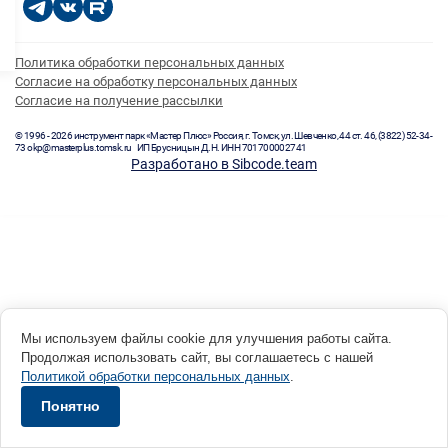
Политика обработки персональных данных
Согласие на обработку персональных данных
Согласие на получение рассылки
© 1996 - 2026 инструмент парк «Мастер Плюс» Россия, г. Томск, ул. Шевченко, 44 ст. 46, (3822) 52-34-
73 okp@masterplus.tomsk.ru ИП Брусницын Д.Н. ИНН 701700002741
Разработано в Sibcode.team
Мы используем файлы cookie для улучшения работы сайта.
Продолжая использовать сайт, вы соглашаетесь с нашей
Политикой обработки персональных данных
.
Понятно