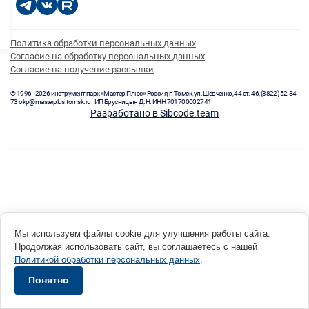
Политика обработки персональных данных
Согласие на обработку персональных данных
Согласие на получение рассылки
© 1996 - 2026 инструмент парк «Мастер Плюс» Россия, г. Томск, ул. Шевченко, 44 ст. 46, (3822) 52-34-
73 okp@masterplus.tomsk.ru ИП Брусницын Д.Н. ИНН 701700002741
Разработано в Sibcode.team
Мы используем файлы cookie для улучшения работы сайта.
Продолжая использовать сайт, вы соглашаетесь с нашей
Политикой обработки персональных данных
.
Понятно