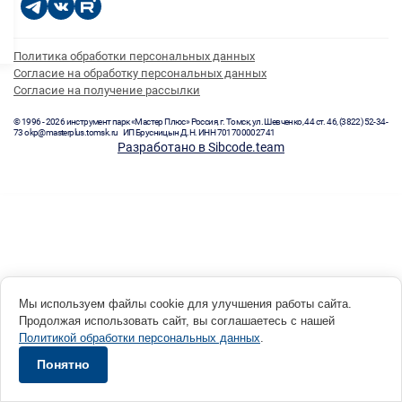
Политика обработки персональных данных
Согласие на обработку персональных данных
Согласие на получение рассылки
© 1996 - 2026 инструмент парк «Мастер Плюс» Россия, г. Томск, ул. Шевченко, 44 ст. 46, (3822) 52-34-
73 okp@masterplus.tomsk.ru ИП Брусницын Д.Н. ИНН 701700002741
Разработано в Sibcode.team
Мы используем файлы cookie для улучшения работы сайта.
Продолжая использовать сайт, вы соглашаетесь с нашей
Политикой обработки персональных данных
.
Понятно