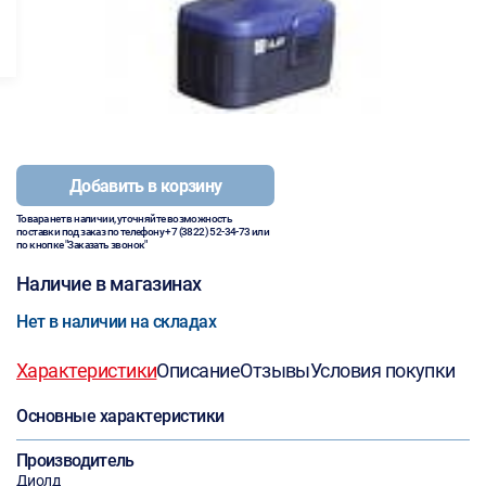
Добавить в корзину
Товара нет в наличии, уточняйте возможность
поставки под заказ по телефону
+7 (3822) 52-34-73
или
по кнопке "Заказать звонок"
Наличие в магазинах
Нет в наличии на складах
Характеристики
Описание
Отзывы
Условия покупки
Основные характеристики
Производитель
Диолд