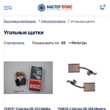
0
/
/
Расходные материалы
Для инструмента
Угольные щетки
Угольные щетки
Фильтры
Сортировка
Показывать по:
20
194547-5 Щетки СВ-253 Makita
196854-2 Щетки СВ-448 Макита