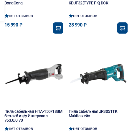
DongCeng
KDJF32(TYPE FK) DCK
нет отзывов
нет отзывов
15 990 ₽
28 990 ₽
Пила сабельная НПА-150/18ВМ
Пила сабельная JR3051TK
без акб и з/у Интерскол
Makita кейс
763.0.0.70
нет отзывов
нет отзывов