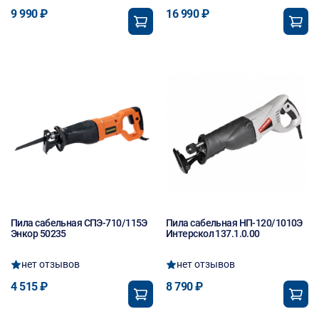
9 990 ₽
16 990 ₽
Пила сабельная СПЭ-710/115Э
Пила сабельная НП-120/1010Э
Энкор 50235
Интерскол 137.1.0.00
нет отзывов
нет отзывов
4 515 ₽
8 790 ₽