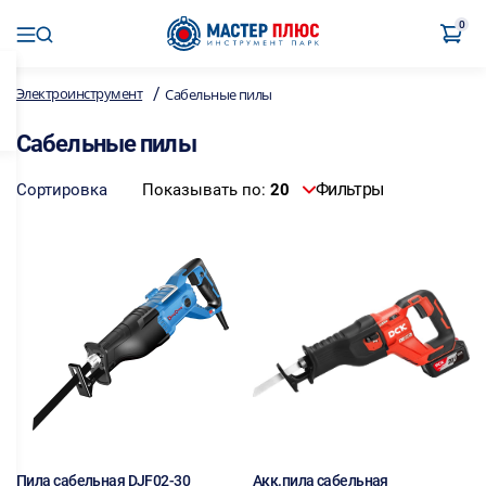
0
/
Электроинструмент
Сабельные пилы
Сабельные пилы
Фильтры
Сортировка
Показывать по:
20
Пила сабельная DJF02-30
Акк.пила сабельная