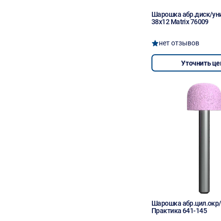
Шарошка абр.диск/ун
38х12 Matrix 76009
нет отзывов
Уточнить це
Шарошка абр.цил.окр/
Практика 641-145