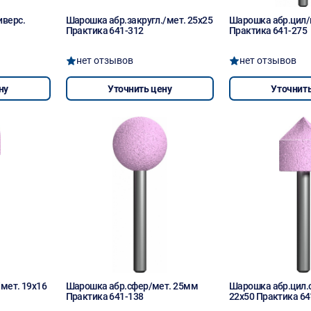
иверс.
Шарошка абр.закругл./мет. 25х25
Шарошка абр.цил/
Практика 641-312
Практика 641-275
нет отзывов
нет отзывов
ну
Уточнить цену
Уточнить
мет. 19х16
Шарошка абр.сфер/мет. 25мм
Шарошка абр.цил.
Практика 641-138
22х50 Практика 64