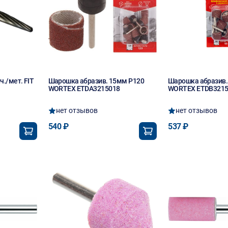
./мет. FIT
Шарошка абразив. 15мм Р120
Шарошка абразив.
WORTEX ETDA3215018
WORTEX ETDB3215
нет отзывов
нет отзывов
540 ₽
537 ₽