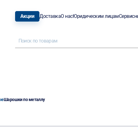
Акции
Доставка
О нас
Юридическим лицам
Сервисн
ые
Шарошки по металлу