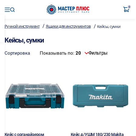
0
/
/
Ручной инструмент
Ящики для инструментов
Кейсы, сумки
Кейсы, сумки
Фильтры
Сортировка
Показывать по:
20
Кейс с органайзером
Кейс д/УШМ 180/230 Makita