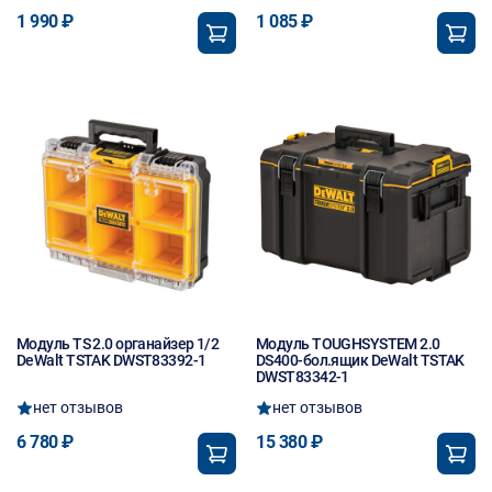
1 990 ₽
1 085 ₽
Модуль TS 2.0 органайзер 1/2
Модуль TOUGHSYSTEM 2.0
DeWalt TSTAK DWST83392-1
DS400-бол.ящик DeWalt TSTAK
DWST83342-1
нет отзывов
нет отзывов
6 780 ₽
15 380 ₽