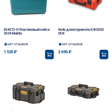
824572-9 Пластиковый кейс к
Кейс д/инструмента K-BOX02
4324 Makita
DCK
нет отзывов
нет отзывов
1 520 ₽
2 690 ₽