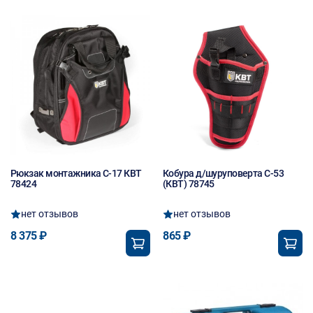
Рюкзак монтажника С-17 КВТ
Кобура д/шуруповерта С-53
78424
(КВТ) 78745
нет отзывов
нет отзывов
8 375 ₽
865 ₽