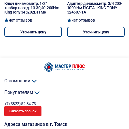
Ключ динамометр. 1/2"
Адаптер динамометр. 3/4 200-
+набор.насад. 13-30,40-200Hm
1000 Нм DIGITAL KING TONY
KingTony 345202D11MR
324607-1А
нет отзывов
нет отзывов
Уточнить цену
Уточнить цену
О компании
Покупателям
+7 (3822) 52-34-73
Заказать звонок
Адреса магазинов в г. Томск