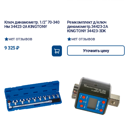
Ключ динамометр. 1/2" 70-340
Ремкомплект д/ключ
Hм 34423-2A KINGTONY
динамометр.34423-2A
KINGTONY 34423-3DK
нет отзывов
нет отзывов
9 325 ₽
Уточнить цену