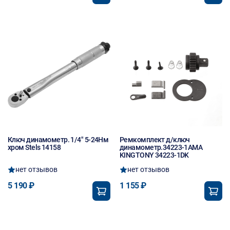
Ключ динамометр. 1/4" 5-24Нм
Ремкомплект д/ключ
хром Stels 14158
динамометр.34223-1AМА
KINGTONY 34223-1DK
нет отзывов
нет отзывов
5 190 ₽
1 155 ₽