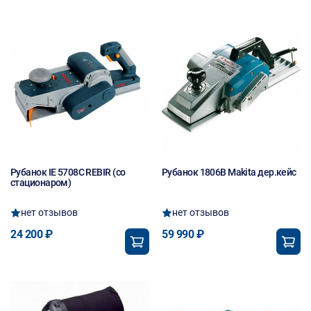
Рубанок IE 5708C REBIR (со
Рубанок 1806B Makita дер.кейс
стационаром)
нет отзывов
нет отзывов
24 200 ₽
59 990 ₽