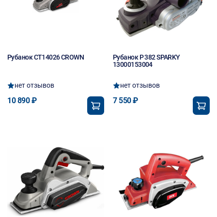
Рубанок CT14026 CROWN
Рубанок P 382 SPARKY
13000153004
нет отзывов
нет отзывов
10 890 ₽
7 550 ₽