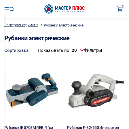
0
/
Электроинструмент
Рубанки электрические
Рубанки электрические
Фильтры
Сортировка
Показывать по:
20
Рубанок IE 5708M REBIR (со
Рубанок Р-82/650 Интерскол