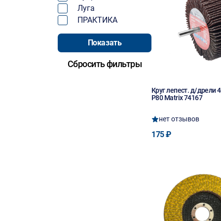
Луга
ПРАКТИКА
Круг лепест. д/дрели
P80 Matrix 74167
нет отзывов
175 ₽