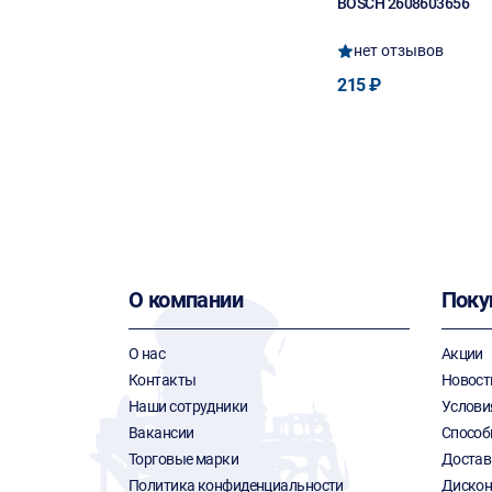
BOSCH 2608603656
нет отзывов
215 ₽
О компании
Поку
О нас
Акции
Контакты
Новост
Наши сотрудники
Услови
Вакансии
Способ
Торговые марки
Достав
Политика конфиденциальности
Дискон