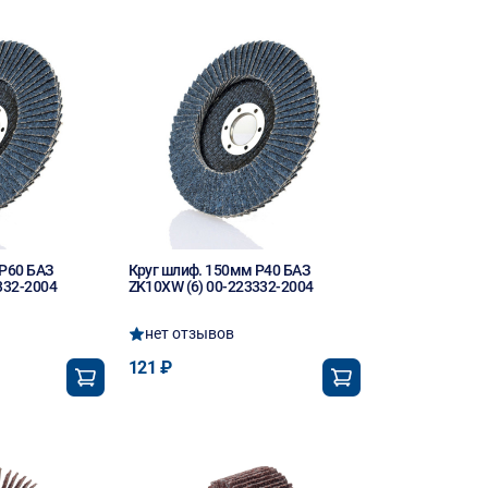
P60 БАЗ
Круг шлиф. 150мм P40 БАЗ
332-2004
ZK10XW (6) 00-223332-2004
нет отзывов
121 ₽