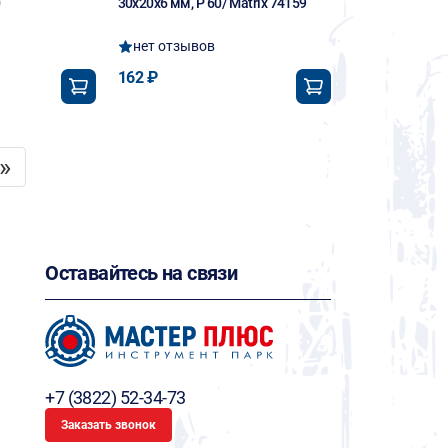
0
30х20х6 мм, P 60/ Matrix 74159
нет отзывов
162 ₽
»
Оставайтесь на связи
+7 (3822) 52-34-73
Заказать звонок