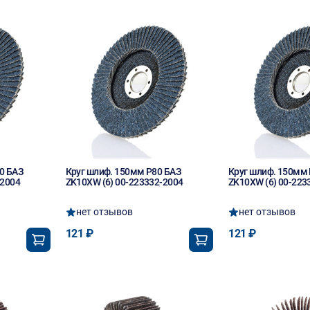
0 БАЗ
Круг шлиф. 150мм P80 БАЗ
Круг шлиф. 150мм 
-2004
ZK10XW (6) 00-223332-2004
ZK10XW (6) 00-223
нет отзывов
нет отзывов
121 ₽
121 ₽