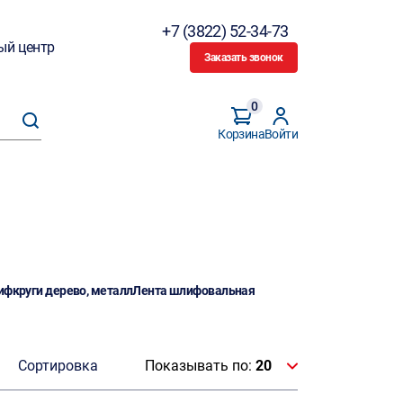
+7 (3822) 52-34-73
ый центр
Заказать звонок
0
Корзина
Войти
фкруги дерево, металл
Лента шлифовальная
Сортировка
Показывать по:
20