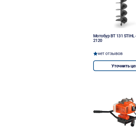
Мотобур BT 131 STIHL 
2120
нет отзывов
Уточнить це