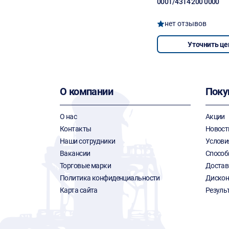
0001/4314 200 0000
нет отзывов
Уточнить це
О компании
Поку
О нас
Акции
Контакты
Новост
Наши сотрудники
Услови
Вакансии
Способ
Торговые марки
Достав
Политика конфиденциальности
Дискон
Карта сайта
Резуль