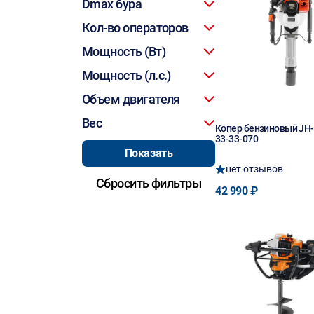
Dmax бура
Кол-во операторов
Мощность (Вт)
Мощность (л.с.)
Объем двигателя
Вес
Копер бензиновый JH
33-33-070
нет отзывов
42 990 ₽