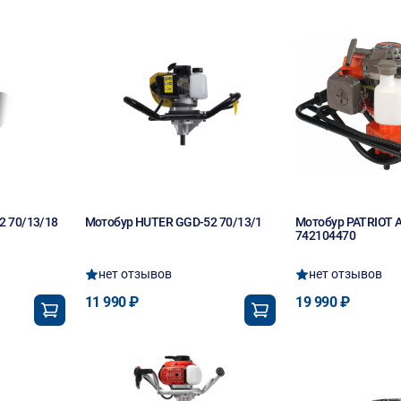
2 70/13/18
Мотобур HUTER GGD-52 70/13/1
Мотобур PATRIOT 
742104470
нет отзывов
нет отзывов
11 990 ₽
19 990 ₽