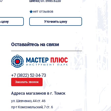
67
шнека) 01.5985.6220
нет отзывов
 цену
Уточнить цену
Оставайтесь на связи
+7 (3822) 52-34-73
Заказать звонок
Адреса магазинов в г. Томск
ул. Шевченко, 44 ст. 46
пр-т Комсомольский, 7 ст. 6