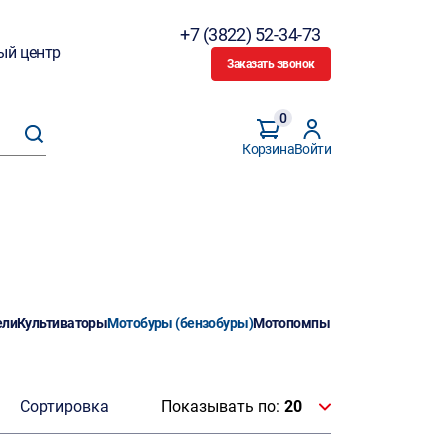
+7 (3822) 52-34-73
ый центр
Заказать звонок
0
Корзина
Войти
ели
Культиваторы
Мотобуры (бензобуры)
Мотопомпы
Сортировка
Показывать по:
20