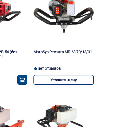
B-56 (без
Мотобур Ресанта МБ-63 70/13/31
71
нет отзывов
Уточнить цену