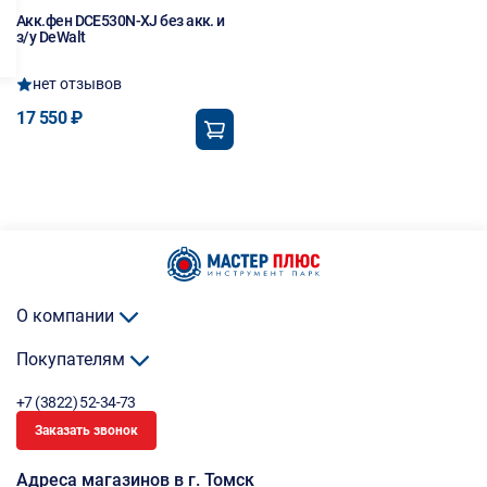
Акк.фен DCE530N-XJ без акк. и
з/у DeWalt
нет отзывов
17 550 ₽
О компании
Покупателям
+7 (3822) 52-34-73
Заказать звонок
Адреса магазинов в г. Томск