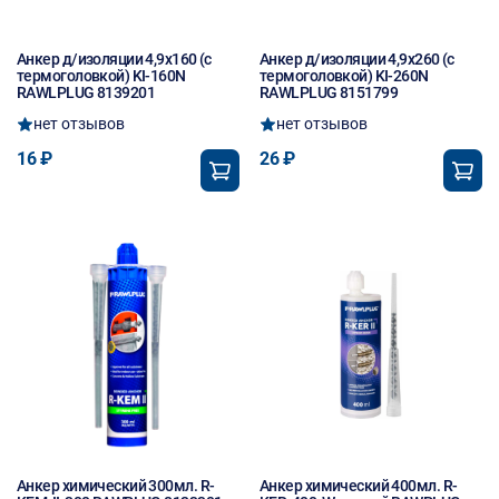
Анкер д/изоляции 4,9х160 (с
Анкер д/изоляции 4,9х260 (с
термоголовкой) KI-160N
термоголовкой) KI-260N
RAWLPLUG 8139201
RAWLPLUG 8151799
нет отзывов
нет отзывов
16 ₽
26 ₽
Анкер химический 300мл. R-
Анкер химический 400мл. R-