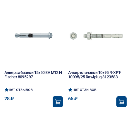
Анкер забивной 15х50 EA M12 N
Анкер клиновой 10х95 R-XPT-
Fischer 8095297
10095/25 Rawlplug 8123583
нет отзывов
нет отзывов
28 ₽
65 ₽