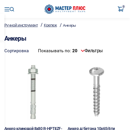
0
/
/
Ручной инструмент
Крепеж
Анкеры
Анкеры
Фильтры
Сортировка
Показывать по:
20
Анкер клиновой 8х80 R-HPTIIZF-
Анкер д/бетона 10х65(6ти