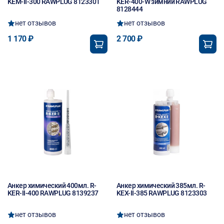
KEM-II-300 RAWPLUG 8123301
KER-400-W зимний RAWPLUG
8128444
нет отзывов
нет отзывов
1 170 ₽
2 700 ₽
Анкер химический 400мл. R-
Анкер химический 385мл. R-
KER-II-400 RAWPLUG 8139237
KEX-II-385 RAWPLUG 8123303
нет отзывов
нет отзывов