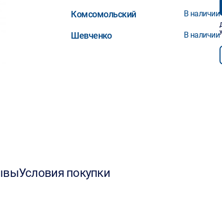
Комсомольский
В наличии
Шевченко
В наличии
ывы
Условия покупки