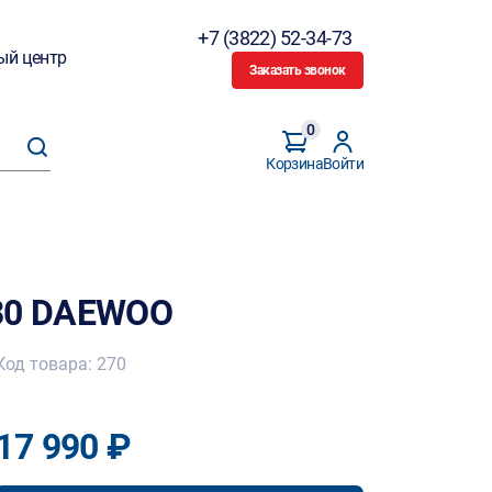
+7 (3822) 52-34-73
ый центр
Заказать звонок
0
Корзина
Войти
530 DAEWOO
Код товара: 270
17 990 ₽