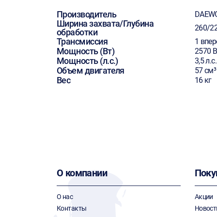
Производитель
DAEW
Ширина захвата/Глубина
260/2
обработки
Трансмиссия
1 впер
Мощность (Вт)
2570 В
Мощность (л.с.)
3,5 л.с.
Объем двигателя
57 см³
Вес
16 кг
О компании
Поку
О нас
Акции
Контакты
Новост