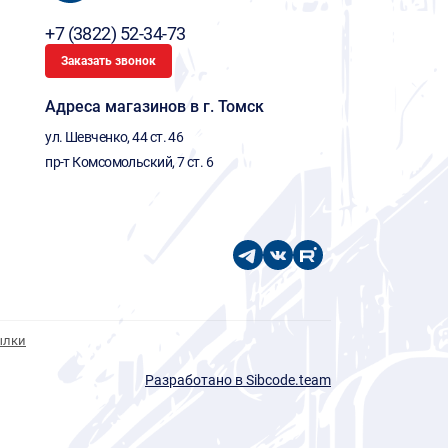
+7 (3822) 52-34-73
Заказать звонок
Адреса магазинов в г. Томск
ул. Шевченко, 44 ст. 46
пр-т Комсомольский, 7 ст. 6
ылки
Разработано в Sibcode.team