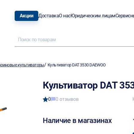
Акции
Доставка
О нас
Юридическим лицам
Сервисн
/
нзиновые культиваторы
Культиватор DAT 3530 DAEWOO
Культиватор DAT 3
0
0 отзывов
Наличие в магазинах