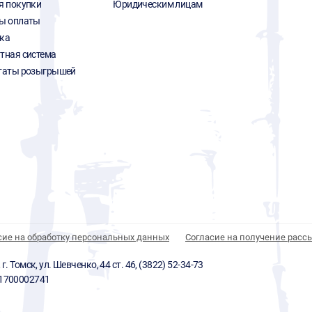
я покупки
Юридическим лицам
ы оплаты
ка
тная система
таты розыгрышей
сие на обработку персональных данных
Согласие на получение расс
 Томск, ул. Шевченко, 44 ст. 46, (3822) 52-34-73
01700002741