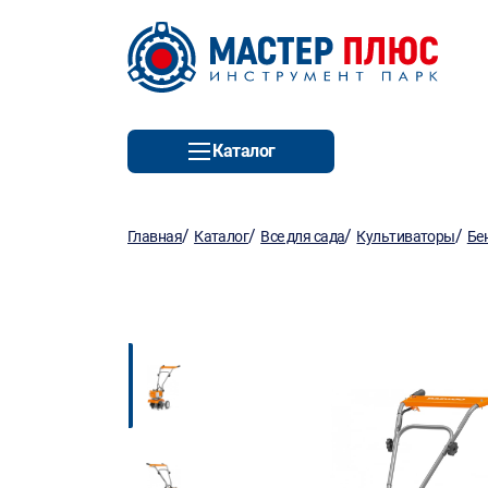
Каталог
/
/
/
/
Главная
Каталог
Все для сада
Культиваторы
Бе