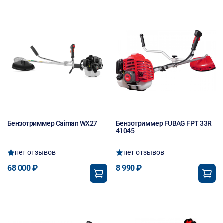
Новинка
Бензотриммер Caiman WX27
Бензотриммер FUBAG FPT 33R
41045
нет отзывов
нет отзывов
68 000 ₽
8 990 ₽