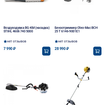
Воздуходувка BG-KM (насадка)
Бензотриммер Oleo-Mac BCH
STIHL 4606 740 5000
25 T 6146-9001E1
нет отзывов
нет отзывов
7 990 ₽
28 990 ₽