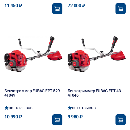
11 450 ₽
72 000 ₽
Новинка
Бензотриммер FUBAG FPT 52R
Бензотриммер FUBAG FPT 43
41049
41046
нет отзывов
нет отзывов
10 990 ₽
9 980 ₽