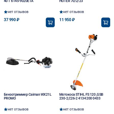
40 T 6145-9020E1A
HUTER 70/2/23
нет отзывов
нет отзывов
37 990 ₽
11 950 ₽
Бензотриммер Caiman WX21L
Мотокоса STIHL FS 120 ,GSB
PROMO
230-2,C26-2 4134 200 0433
нет отзывов
нет отзывов