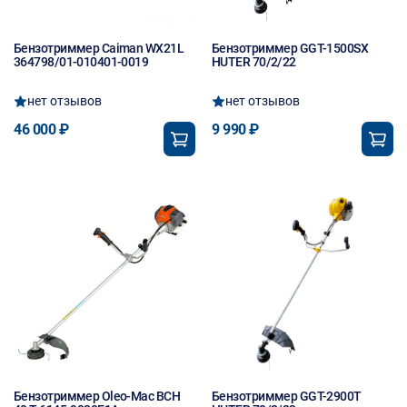
Бензотриммер Caiman WX21L
Бензотриммер GGT-1500SX
364798/01-010401-0019
HUTER 70/2/22
нет отзывов
нет отзывов
46 000 ₽
9 990 ₽
Новинка
Бензотриммер Oleo-Mac BCH
Бензотриммер GGT-2900T