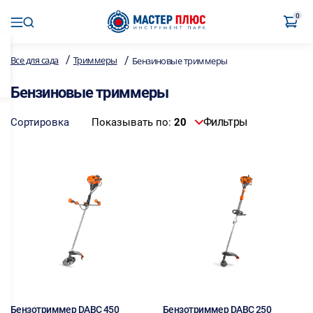
0
/
/
Все для сада
Триммеры
Бензиновые триммеры
Бензиновые триммеры
Фильтры
Сортировка
Показывать по:
20
Бензотриммер DABC 450
Бензотриммер DABC 250