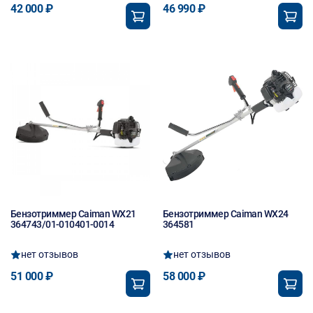
42 000 ₽
46 990 ₽
Новинка
Бензотриммер Caiman WX21
Бензотриммер Caiman WX24
364743/01-010401-0014
364581
нет отзывов
нет отзывов
51 000 ₽
58 000 ₽