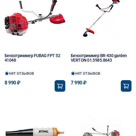
Бензотриммер FUBAG FPT 52
Бензотриммер BR-430 garden
41048
VERTON 01.5985.8643
нет отзывов
нет отзывов
8 990 ₽
7 990 ₽