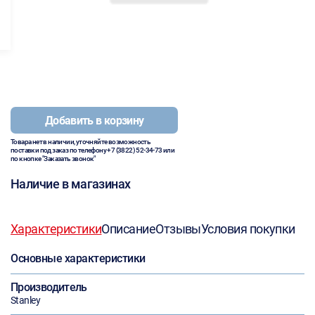
Добавить в корзину
Товара нет в наличии, уточняйте возможность
поставки под заказ по телефону
+7 (3822) 52-34-73
или
по кнопке "Заказать звонок"
Наличие в магазинах
Характеристики
Описание
Отзывы
Условия покупки
Основные характеристики
Производитель
Stanley