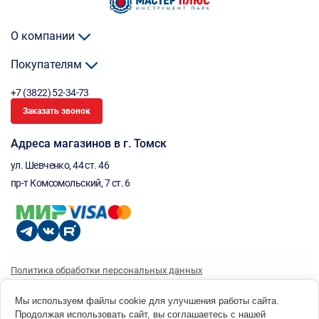
О компании
Покупателям
+7 (3822) 52-34-73
Заказать звонок
Адреса магазинов в г. Томск
ул. Шевченко, 44 ст. 46
пр-т Комсомольский, 7 ст. 6
Политика обработки персональных данных
Согласие на обработку персональных данных
Согласие на получение рассылки
Мы используем файлы cookie для улучшения работы сайта.
Продолжая использовать сайт, вы соглашаетесь с нашей