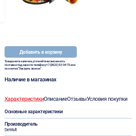
Добавить в корзину
Товара нет в наличии, уточняйте возможность
поставки под заказ по телефону
+7 (3822) 52-34-73
или
по кнопке "Заказать звонок"
Наличие в магазинах
Характеристики
Описание
Отзывы
Условия покупки
Основные характеристики
Производитель
DeWalt