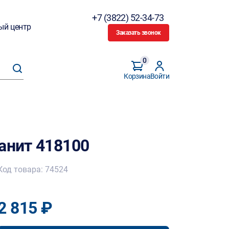
+7 (3822) 52-34-73
ый центр
Заказать звонок
0
Корзина
Войти
анит 418100
Код товара: 74524
2 815 ₽