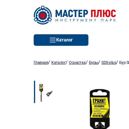
Каталог
/
/
/
/
/
Главная
Каталог
Оснастка
Буры
SDS-plus
Бур S