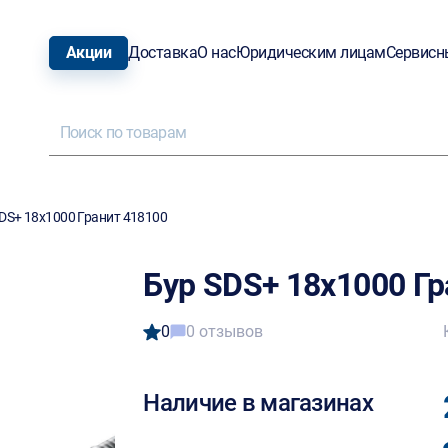
Акции
Доставка
О нас
Юридическим лицам
Сервисн
DS+ 18х1000 Гранит 418100
Бур SDS+ 18х1000 Гр
0
0 отзывов
Наличие в магазинах