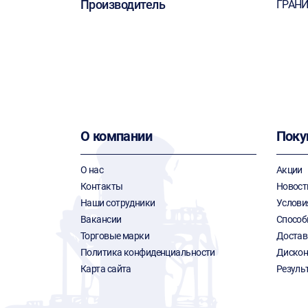
Производитель
ГРАН
О компании
Поку
О нас
Акции
Контакты
Новост
Наши сотрудники
Услови
Вакансии
Способ
Торговые марки
Достав
Политика конфиденциальности
Дискон
Карта сайта
Резуль