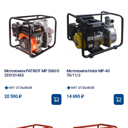
Мотопомпа PATRIOT MP 3060 S
Мотопомпа Huter МР-40
335101430
70/11/2
нет отзывов
нет отзывов
20 590 ₽
14 690 ₽