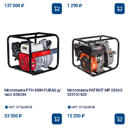
137 000 ₽
1 290 ₽
Мотопомпа PTH 400H FUBAG д/
Мотопомпа PATRIOT MP 2036 S
чист.838244
335101420
нет отзывов
нет отзывов
53 550 ₽
15 330 ₽