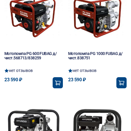
Мотопомпа PG 600 FUBAG д/
Мотопомпа PG 1000 FUBAG д/
чист.568713/838259
чист.838751
нет отзывов
нет отзывов
23 590 ₽
23 590 ₽