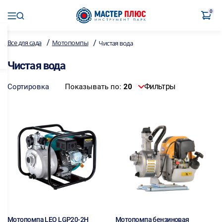
0
/
/
Все для сада
Мотопомпы
Чистая вода
Чистая вода
Фильтры
Сортировка
Показывать по:
20
Мотопомпа LEO LGP20-2H
Мотопомпа бензиновая