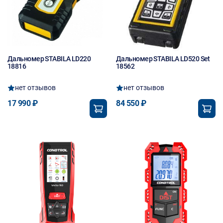
Дальномер STABILA LD220
Дальномер STABILA LD520 Set
18816
18562
нет отзывов
нет отзывов
17 990 ₽
84 550 ₽