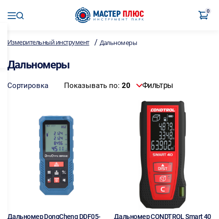
0
/
Измерительный инструмент
Дальномеры
Дальномеры
Фильтры
Сортировка
Показывать по:
20
Дальномер DongCheng DDF05-
Дальномер CONDTROL Smart 40