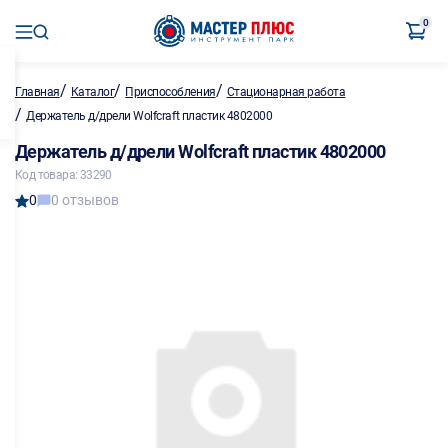
0
/
/
/
Главная
Каталог
Приспособления
Стационарная работа
/
Держатель д/дрели Wolfcraft пластик 4802000
Держатель д/дрели Wolfcraft пластик 4802000
Код товара: 33290
0
0 отзывов