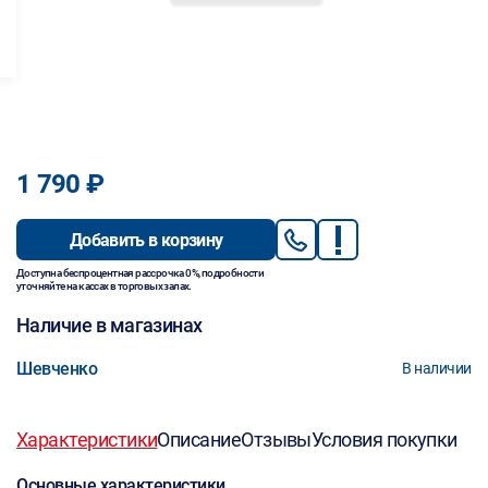
1 790 ₽
Добавить в корзину
Доступна беспроцентная рассрочка 0%, подробности
уточняйте на кассах в торговых залах.
Наличие в магазинах
Шевченко
В наличии
Характеристики
Описание
Отзывы
Условия покупки
Основные характеристики