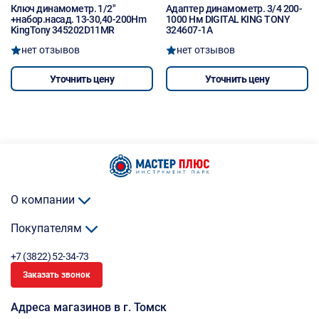
Ключ динамометр. 1/2"
Адаптер динамометр. 3/4 200-
+набор.насад. 13-30,40-200Hm
1000 Нм DIGITAL KING TONY
KingTony 345202D11MR
324607-1А
нет отзывов
нет отзывов
Уточнить цену
Уточнить цену
О компании
Покупателям
+7 (3822) 52-34-73
Заказать звонок
Адреса магазинов в г. Томск