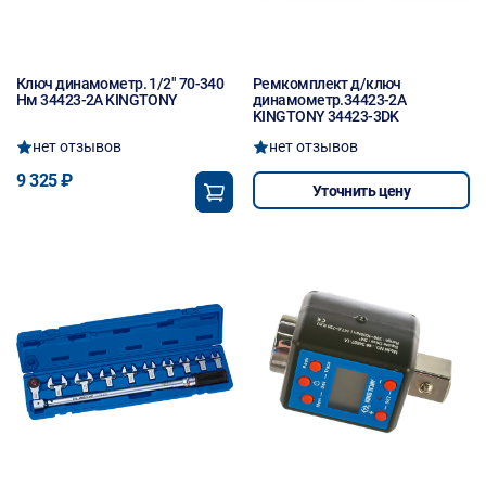
Ключ динамометр. 1/2" 70-340
Ремкомплект д/ключ
Hм 34423-2A KINGTONY
динамометр.34423-2A
KINGTONY 34423-3DK
нет отзывов
нет отзывов
9 325 ₽
Уточнить цену