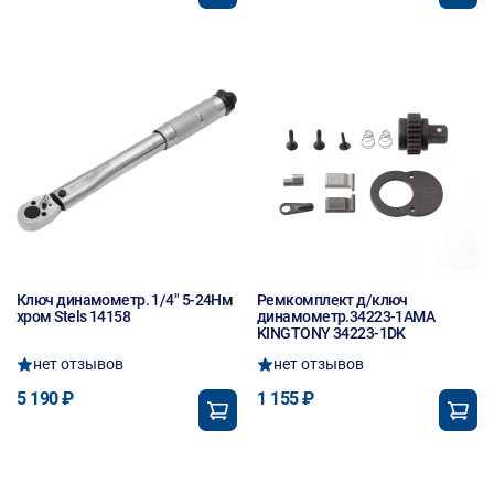
Ключ динамометр. 1/4" 5-24Нм
Ремкомплект д/ключ
хром Stels 14158
динамометр.34223-1AМА
KINGTONY 34223-1DK
нет отзывов
нет отзывов
5 190 ₽
1 155 ₽